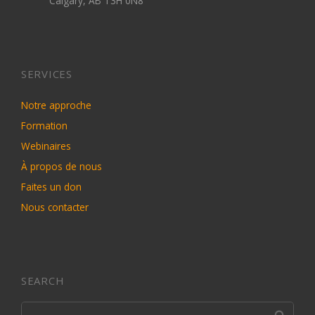
Calgary, AB T3H 0N8
SERVICES
Notre approche
Formation
Webinaires
À propos de nous
Faites un don
Nous contacter
SEARCH