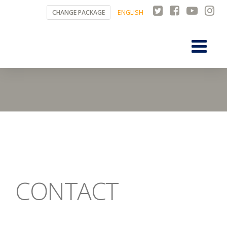
CHANGE PACKAGE
ENGLISH
CONTACT